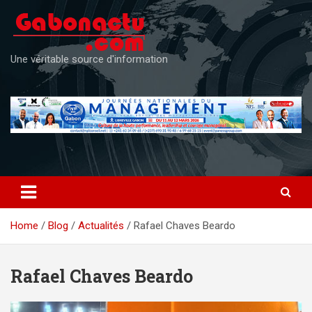
Skip
to
content
Une véritable source d'information
Home
Blog
Actualités
Rafael Chaves Beardo
Rafael Chaves Beardo