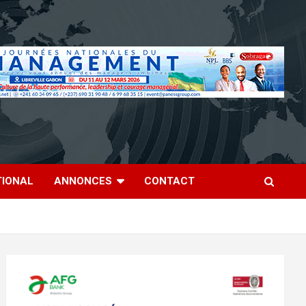
TIONAL
ANNONCES
CONTACT