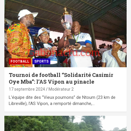
FOOTBALL
SPORTS
Tournoi de football ‘’Solidarité Casimir
Oye Mba’’: l’AS Vipon au pinacle
17 septembre 2024
Modérateur 2
L’équipe dite des ‘’Vieux poumons’’ de Ntoum (23 km de
Libreville), l’AS Vipon, a remporté dimanche,…