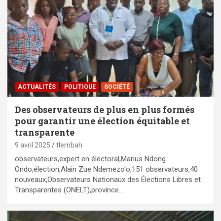
ACTUALITÉS
POLITIQUE
SOCIÉTÉ
Des observateurs de plus en plus formés
pour garantir une élection équitable et
transparente
9 avril 2025
tlembah
observateurs,expert en électoral,Marius Ndong
Ondo,élection,Alain Zue Ndemezo'o,151 observateurs,40
nouveaux,Observateurs Nationaux des Élections Libres et
Transparentes (ONELT),province…