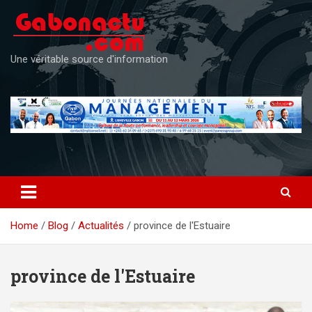
Skip
to
content
Une véritable source d'information
Home
Blog
Actualités
province de l'Estuaire
province de l'Estuaire