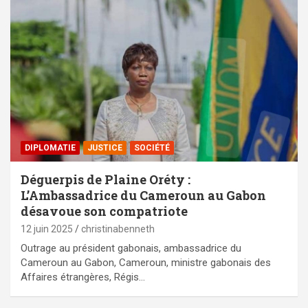
DIPLOMATIE
JUSTICE
SOCIÉTÉ
Déguerpis de Plaine Oréty :
L’Ambassadrice du Cameroun au Gabon
désavoue son compatriote
12 juin 2025
christinabenneth
Outrage au président gabonais, ambassadrice du
Cameroun au Gabon, Cameroun, ministre gabonais des
Affaires étrangères, Régis…