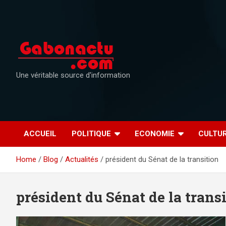
Skip
to
content
Une véritable source d'information
ACCUEIL
POLITIQUE
ECONOMIE
CULTU
Home
Blog
Actualités
président du Sénat de la transition
président du Sénat de la trans