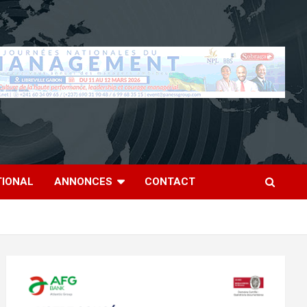
TIONAL
ANNONCES
CONTACT