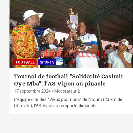
FOOTBALL
SPORTS
Tournoi de football ‘’Solidarité Casimir
Oye Mba’’: l’AS Vipon au pinacle
17 septembre 2024
Modérateur 2
L’équipe dite des ‘’Vieux poumons’’ de Ntoum (23 km de
Libreville), l’AS Vipon, a remporté dimanche,…