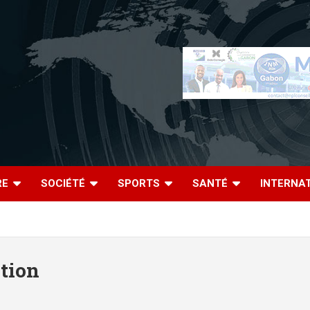
RE
SOCIÉTÉ
SPORTS
SANTÉ
INTERNA
ition