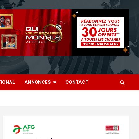
TIONAL
ANNONCES
CONTACT