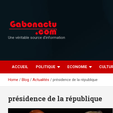
Skip
to
content
Une véritable source d'information
ACCUEIL
POLITIQUE
ECONOMIE
CULTU
Home
Blog
Actualités
présidence de la république
présidence de la république