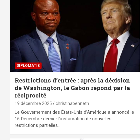
DIPLOMATIE
Restrictions d’entrée : après la décision
de Washington, le Gabon répond par la
réciprocité
19 décembre 2025
christinabenneth
Le Gouvernement des États-Unis d’Amérique a annoncé le
16 Décembre dernier l’instauration de nouvelles
restrictions partielles…