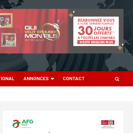
TIONAL
ANNONCES
CONTACT