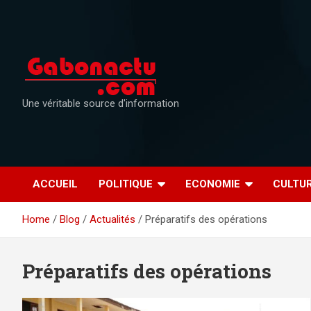
Skip
to
content
Une véritable source d'information
ACCUEIL
POLITIQUE
ECONOMIE
CULTU
Home
Blog
Actualités
Préparatifs des opérations
Préparatifs des opérations