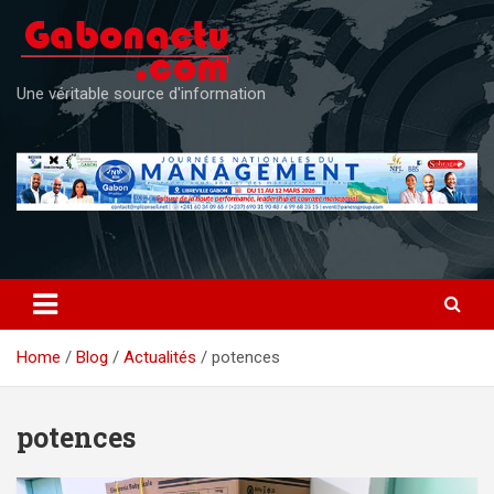
Skip
to
content
Une véritable source d'information
Home
Blog
Actualités
potences
potences