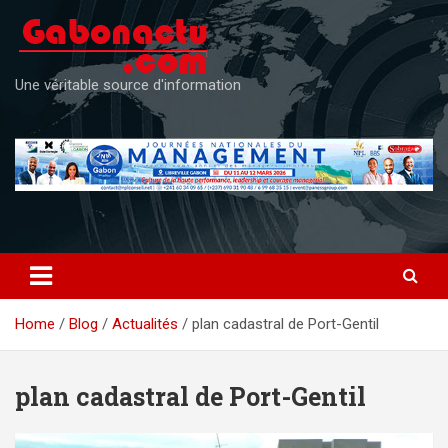
Skip
to
content
Une véritable source d'information
Home
Blog
Actualités
plan cadastral de Port-Gentil
plan cadastral de Port-Gentil