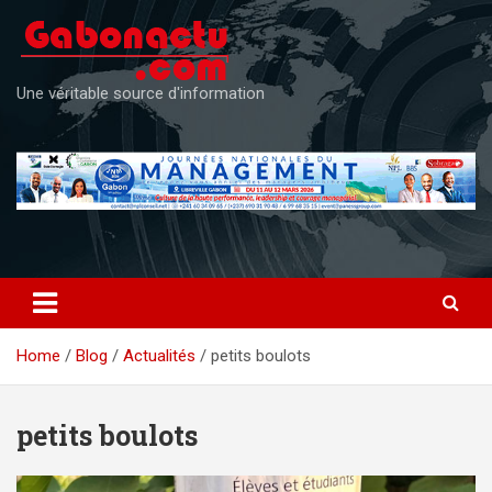
Skip
to
content
Une véritable source d'information
Home
Blog
Actualités
petits boulots
petits boulots