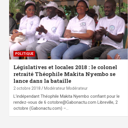
POLITIQUE
Législatives et locales 2018 : le colonel
retraité Théophile Makita Nyembo se
lance dans la bataille
2 octobre 2018
Modérateur Modérateur
L’indépendant Théophile Makita Nyembo confiant pour le
rendez-vous de 6 cotobre@Gabonactu.com Libreville, 2
octobre (Gabonactu.com) –…