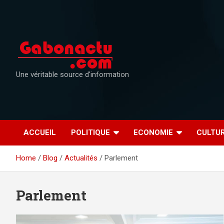
Skip
to
content
Une véritable source d'information
ACCUEIL
POLITIQUE
ECONOMIE
CULTU
Home
Blog
Actualités
Parlement
Parlement