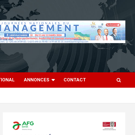
TIONAL
ANNONCES
CONTACT