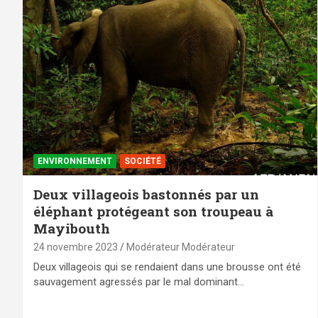
ENVIRONNEMENT
SOCIÉTÉ
Deux villageois bastonnés par un
éléphant protégeant son troupeau à
Mayibouth
24 novembre 2023
Modérateur Modérateur
Deux villageois qui se rendaient dans une brousse ont été
sauvagement agressés par le mal dominant…