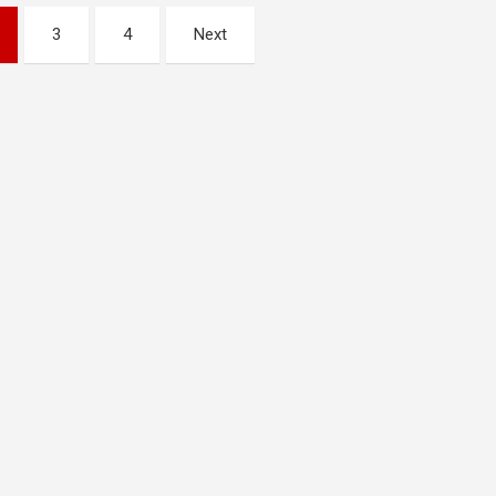
3
4
Next