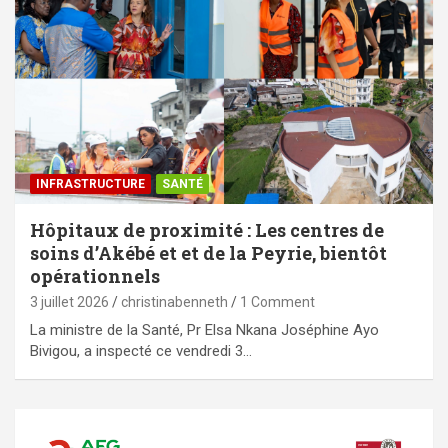
⁠INFRASTRUCTURE
SANTÉ
Hôpitaux de proximité : Les centres de
soins d’Akébé et et de la Peyrie, bientôt
opérationnels
3 juillet 2026
christinabenneth
1 Comment
La ministre de la Santé, Pr Elsa Nkana Joséphine Ayo
Bivigou, a inspecté ce vendredi 3…