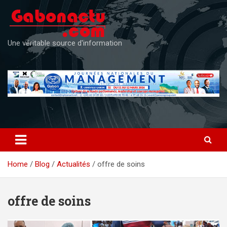
Skip
to
content
Une véritable source d'information
Home
Blog
Actualités
offre de soins
offre de soins