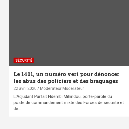
SÉCURITÉ
Le 1401, un numéro vert pour dénoncer
les abus des policiers et des braquages
22 avril 2020
Modérateur Modérateur
L’Adjudant Parfait Ndembi Mihindou, porte-parole du
poste de commandement mixte des Forces de sécurité et
de…