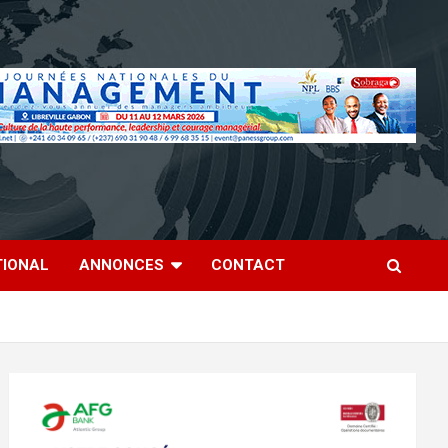
TIONAL
ANNONCES
CONTACT