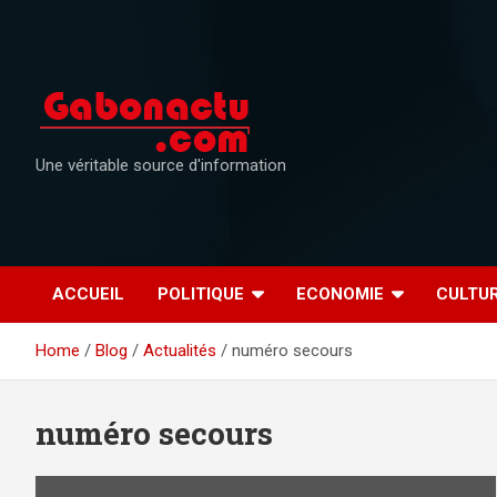
Skip
to
content
Une véritable source d'information
ACCUEIL
POLITIQUE
ECONOMIE
CULTU
Home
Blog
Actualités
numéro secours
numéro secours