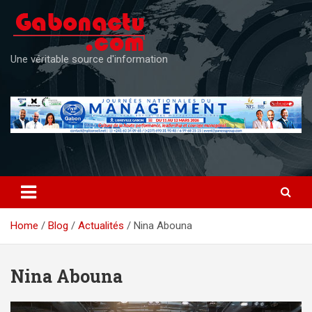
Skip
to
content
Une véritable source d'information
Home
Blog
Actualités
Nina Abouna
Nina Abouna