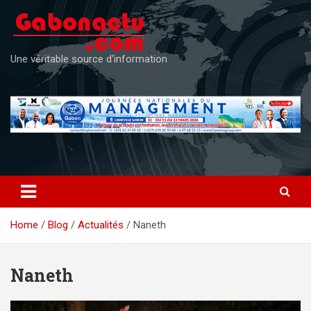
Skip
to
content
Une véritable source d'information
Home
Blog
Actualités
Naneth
Naneth