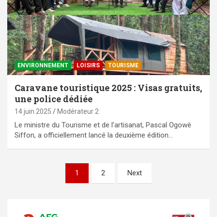
ENVIRONNEMENT
LOISIRS
TOURISME
Caravane touristique 2025 : Visas gratuits,
une police dédiée
14 juin 2025
Modérateur 2
Le ministre du Tourisme et de l’artisanat, Pascal Ogowè
Siffon, a officiellement lancé la deuxième édition…
Pagination
1
2
Next
des
publications