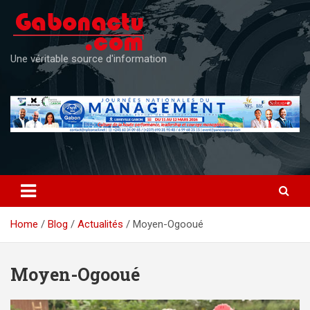
Skip
to
content
Une véritable source d'information
Home
Blog
Actualités
Moyen-Ogooué
Moyen-Ogooué