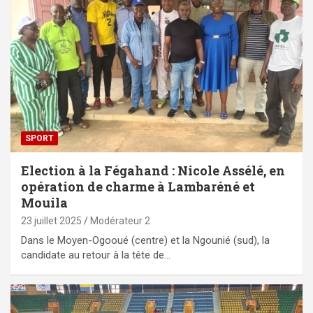
SPORT
Election à la Fégahand : Nicole Assélé, en
opération de charme à Lambaréné et
Mouila
23 juillet 2025
Modérateur 2
Dans le Moyen-Ogooué (centre) et la Ngounié (sud), la
candidate au retour à la tête de…