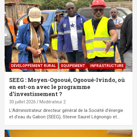
DÉVELOPPEMENT RURAL
EQUIPEMENT
⁠INFRASTRUCTURE
SEEG : Moyen-Ogooué, Ogooué-Ivindo, où
en est-on avec le programme
d’investissement ?
30 juillet 2026
Modérateur 2
L’Administrateur directeur général de la Société d’énergie
et d’eau du Gabon (SEEG), Steeve Saurel Légnongo et…