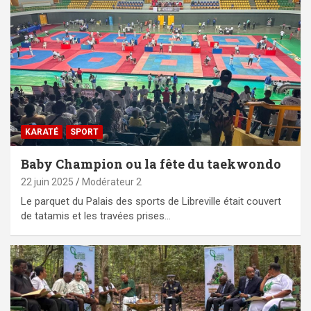
KARATÉ
SPORT
Baby Champion ou la fête du taekwondo
22 juin 2025
Modérateur 2
Le parquet du Palais des sports de Libreville était couvert
de tatamis et les travées prises…