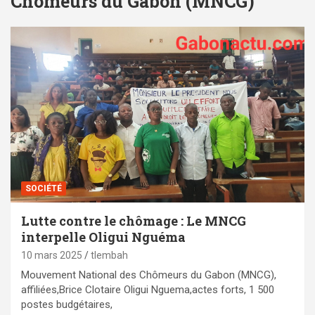
Chômeurs du Gabon (MNCG)
SOCIÉTÉ
Lutte contre le chômage : Le MNCG
interpelle Oligui Nguéma
10 mars 2025
tlembah
Mouvement National des Chômeurs du Gabon (MNCG),
affiliées,Brice Clotaire Oligui Nguema,actes forts, 1 500
postes budgétaires,