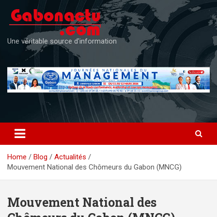
Skip
to
content
Une véritable source d'information
Home
Blog
Actualités
Mouvement National des Chômeurs du Gabon (MNCG)
Mouvement National des