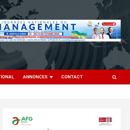
TIONAL
ANNONCES
CONTACT