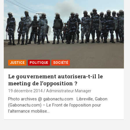
JUSTICE
POLITIQUE
SOCIÉTÉ
Le gouvernement autorisera-t-il le
meeting de l’opposition ?
19 décembre 2014
Administrateur Manager
Photo archives @ gabonactu.com Libreville, Gabon
(Gabonactu.com) – Le Front de l’opposition pour
l’alternance mobilise…