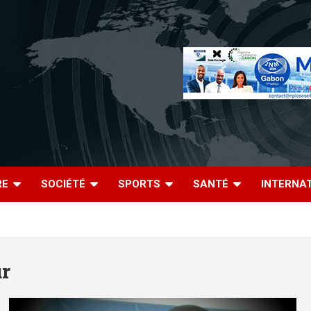
RE
SOCIÉTÉ
SPORTS
SANTÉ
INTERNA
ur