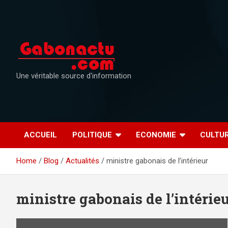
Skip
to
content
Une véritable source d'information
ACCUEIL
POLITIQUE
ECONOMIE
CULTU
Home
Blog
Actualités
ministre gabonais de l’intérieur
ministre gabonais de l’intérie