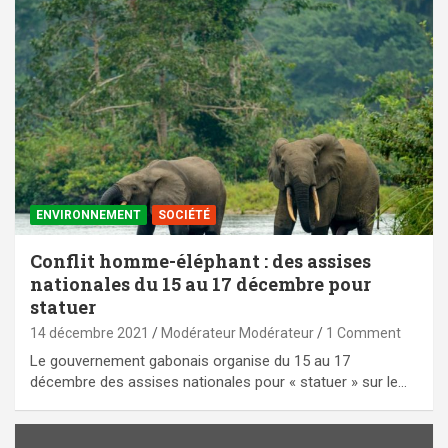
ENVIRONNEMENT
SOCIÉTÉ
Conflit homme-éléphant : des assises
nationales du 15 au 17 décembre pour
statuer
14 décembre 2021
Modérateur Modérateur
1 Comment
Le gouvernement gabonais organise du 15 au 17
décembre des assises nationales pour « statuer » sur le…