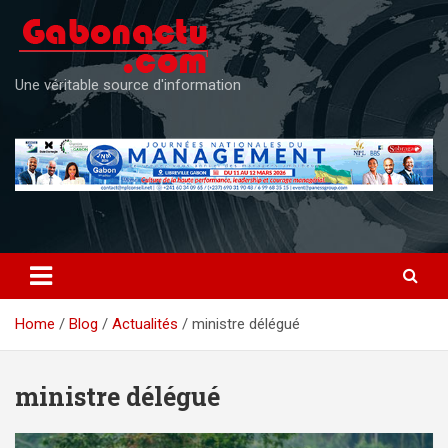
Skip
to
content
Une véritable source d'information
Home
Blog
Actualités
ministre délégué
ministre délégué