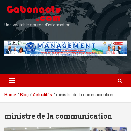
Skip
to
content
Une véritable source d'information
Home
Blog
Actualités
ministre de la communication
ministre de la communication