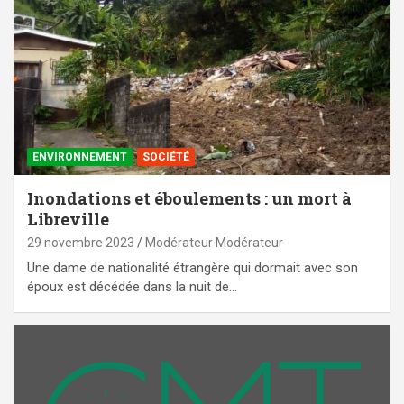
ENVIRONNEMENT
SOCIÉTÉ
Inondations et éboulements : un mort à
Libreville
29 novembre 2023
Modérateur Modérateur
Une dame de nationalité étrangère qui dormait avec son
époux est décédée dans la nuit de…