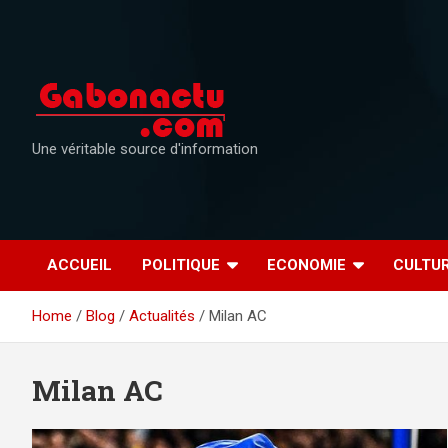
Skip
to
content
Une véritable source d'information
ACCUEIL
POLITIQUE
ECONOMIE
CULTU
Home
Blog
Actualités
Milan AC
Milan AC