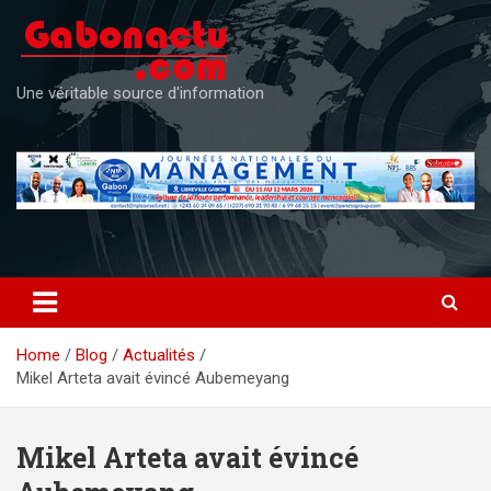
Skip
to
content
Une véritable source d'information
Home
Blog
Actualités
Mikel Arteta avait évincé Aubemeyang
Mikel Arteta avait évincé