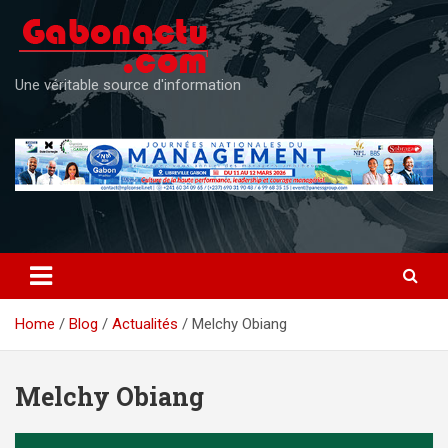
Skip
to
content
Une véritable source d'information
Home
Blog
Actualités
Melchy Obiang
Melchy Obiang