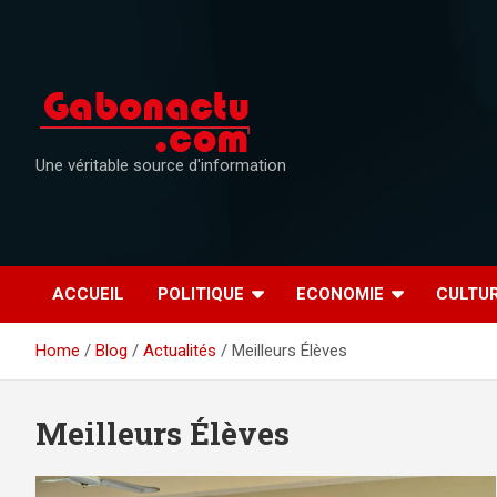
Skip
to
content
Une véritable source d'information
ACCUEIL
POLITIQUE
ECONOMIE
CULTU
Home
Blog
Actualités
Meilleurs Élèves
Meilleurs Élèves