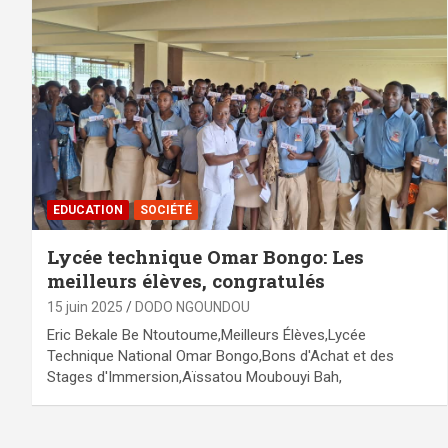
EDUCATION
SOCIÉTÉ
Lycée technique Omar Bongo: Les
meilleurs élèves, congratulés
15 juin 2025
DODO NGOUNDOU
Eric Bekale Be Ntoutoume,Meilleurs Élèves,Lycée
Technique National Omar Bongo,Bons d'Achat et des
Stages d'Immersion,Aïssatou Moubouyi Bah,