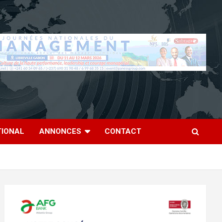
TIONAL
ANNONCES
CONTACT