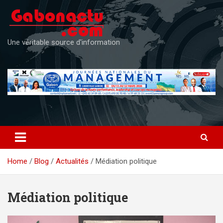
Skip
to
content
Une véritable source d'information
Home
Blog
Actualités
Médiation politique
Médiation politique