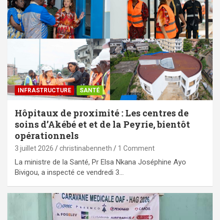
⁠INFRASTRUCTURE
SANTÉ
Hôpitaux de proximité : Les centres de
soins d’Akébé et et de la Peyrie, bientôt
opérationnels
3 juillet 2026
christinabenneth
1 Comment
La ministre de la Santé, Pr Elsa Nkana Joséphine Ayo
Bivigou, a inspecté ce vendredi 3…