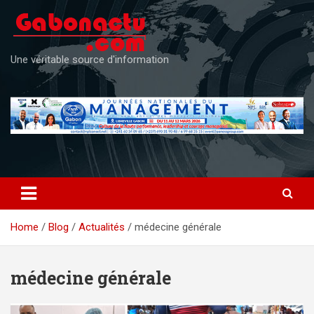
Skip
to
content
Une véritable source d'information
Home
Blog
Actualités
médecine générale
médecine générale