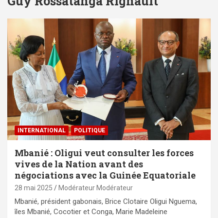
Guy Rossatanga Rignault
INTERNATIONAL
POLITIQUE
Mbanié : Oligui veut consulter les forces
vives de la Nation avant des
négociations avec la Guinée Equatoriale
28 mai 2025
Modérateur Modérateur
Mbanié, président gabonais, Brice Clotaire Oligui Nguema,
îles Mbanié, Cocotier et Conga, Marie Madeleine