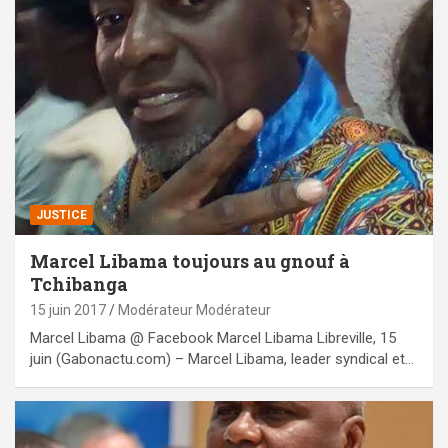
JUSTICE
Marcel Libama toujours au gnouf à
Tchibanga
15 juin 2017
Modérateur Modérateur
Marcel Libama @ Facebook Marcel Libama Libreville, 15
juin (Gabonactu.com) – Marcel Libama, leader syndical et…