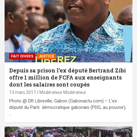
FAIT DIVERS
JUSTICE
Depuis sa prison l’ex député Bertrand Zibi
offre 1 million de FCFA aux enseignants
dont les salaires sont coupés
13 mars 2017
Modérateur Modérateur
Photo @ DR Libreville, Gabon (Gabonactu.com) – L’ex
député du Parti démocratique gabonais (PDG, au pouvoir),
…