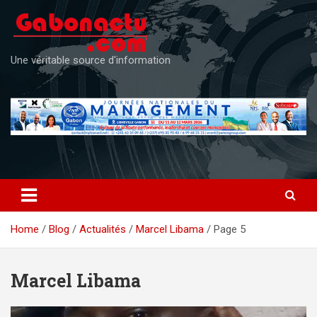
Skip
to
content
Une véritable source d'information
Home
Blog
Actualités
Marcel Libama
Page 5
Marcel Libama