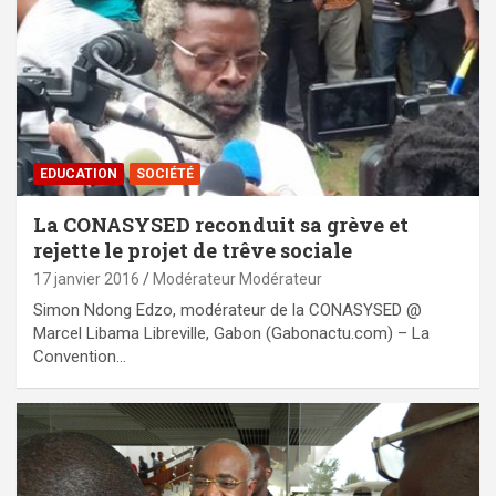
EDUCATION
SOCIÉTÉ
La CONASYSED reconduit sa grève et
rejette le projet de trêve sociale
17 janvier 2016
Modérateur Modérateur
Simon Ndong Edzo, modérateur de la CONASYSED @
Marcel Libama Libreville, Gabon (Gabonactu.com) – La
Convention…