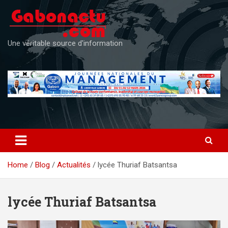
Skip
to
content
Une véritable source d'information
Home
Blog
Actualités
lycée Thuriaf Batsantsa
lycée Thuriaf Batsantsa