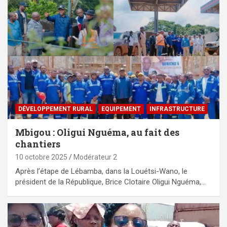
DÉVELOPPEMENT RURAL
EQUIPEMENT
⁠INFRASTRUCTURE
Mbigou : Oligui Nguéma, au fait des
chantiers
10 octobre 2025
Modérateur 2
Après l’étape de Lébamba, dans la Louétsi-Wano, le
président de la République, Brice Clotaire Oligui Nguéma,…