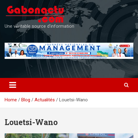
Skip
to
content
Une véritable source d'information
Home
Blog
Actualités
Louetsi-Wano
Louetsi-Wano