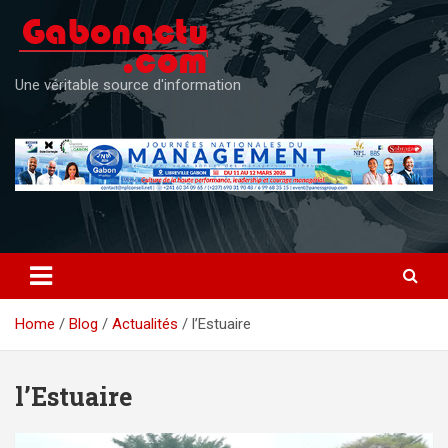
Skip
to
content
Une véritable source d'information
Home
Blog
Actualités
l’Estuaire
l’Estuaire