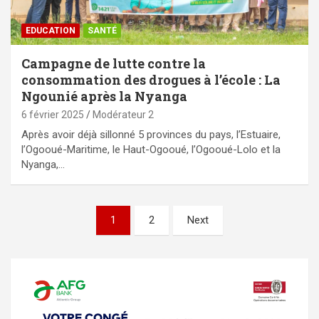
EDUCATION
SANTÉ
Campagne de lutte contre la
consommation des drogues à l’école : La
Ngounié après la Nyanga
6 février 2025
Modérateur 2
Après avoir déjà sillonné 5 provinces du pays, l’Estuaire,
l’Ogooué-Maritime, le Haut-Ogooué, l’Ogooué-Lolo et la
Nyanga,…
Pagination
1
2
Next
des
publications