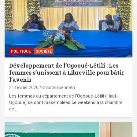
POLITIQUE
SOCIÉTÉ
Développement de l’Ogooué-Létili : Les
femmes s’unissent à Libreville pour bâtir
l’avenir
21 février 2026
christinabenneth
Les femmes du département de l’Ogooué-Létili (Haut-
Ogooué) se sont rassemblées ce weekend à la chambre
de…