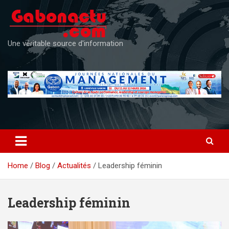
Skip
to
content
Une véritable source d'information
Home
Blog
Actualités
Leadership féminin
Leadership féminin