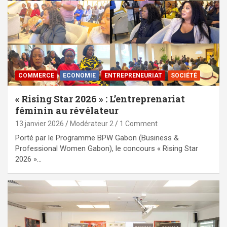
COMMERCE
ECONOMIE
ENTREPRENEURIAT
SOCIÉTÉ
« Rising Star 2026 » : L’entreprenariat
féminin au révélateur
13 janvier 2026
Modérateur 2
1 Comment
Porté par le Programme BPW Gabon (Business &
Professional Women Gabon), le concours « Rising Star
2026 »…