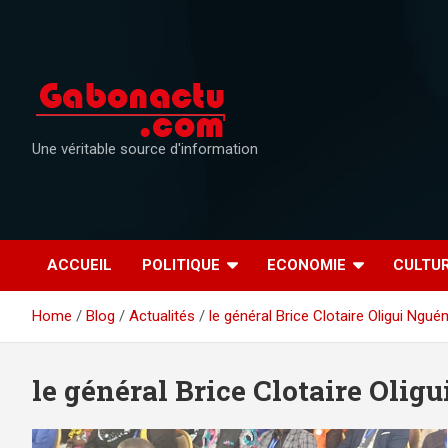
Skip
to
content
Une véritable source d'information
ACCUEIL
POLITIQUE
ECONOMIE
CULTU
Home
Blog
Actualités
le général Brice Clotaire Oligui Ngu
le général Brice Clotaire Oli