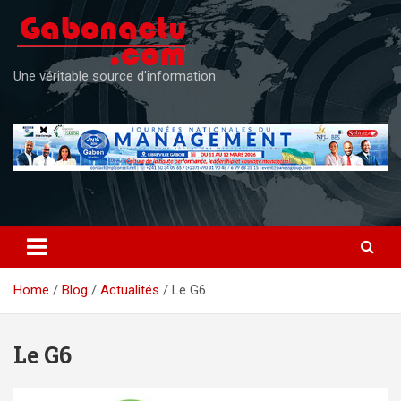
Skip
to
content
Une véritable source d'information
Home
Blog
Actualités
Le G6
Le G6