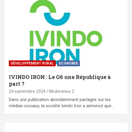
DÉVELOPPEMENT RURAL
ECONOMIE
IVINDO IRON : Le G6 une République à
part ?
24 septembre 2024
Modérateur 2
Dans une publication abondamment partagée sur les
médias sociaux, la société Ivindo Iron a annoncé que…