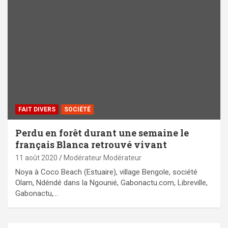
FAIT DIVERS
SOCIÉTÉ
Perdu en forêt durant une semaine le
français Blanca retrouvé vivant
11 août 2020
Modérateur Modérateur
Noya à Coco Beach (Estuaire), village Bengole, société
Olam, Ndéndé dans la Ngounié, Gabonactu.com, Libreville,
Gabonactu,…