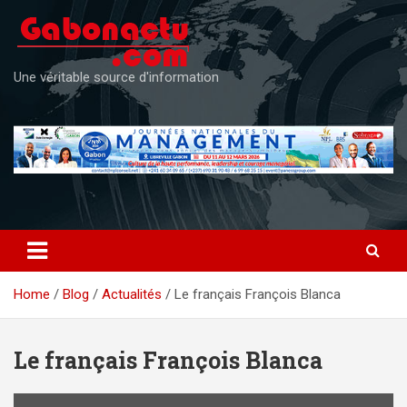
Skip
to
content
Une véritable source d'information
Home
Blog
Actualités
Le français François Blanca
Le français François Blanca