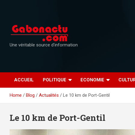
Skip
to
content
Une véritable source d'information
ACCUEIL
POLITIQUE
ECONOMIE
CULTU
Home
Blog
Actualités
Le 10 km de Port-Gentil
Le 10 km de Port-Gentil