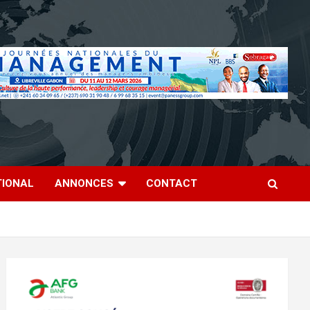
TIONAL
ANNONCES
CONTACT