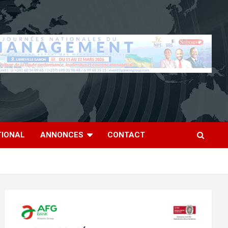
TIONAL
ANNONCES
CONTACT