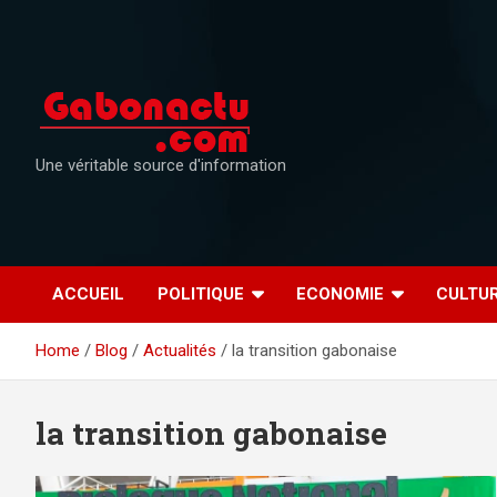
Skip
to
content
Une véritable source d'information
ACCUEIL
POLITIQUE
ECONOMIE
CULTU
Home
Blog
Actualités
la transition gabonaise
la transition gabonaise