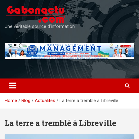
Skip
to
content
Une véritable source d'information
Home
Blog
Actualités
La terre a tremblé à Libreville
La terre a tremblé à Libreville