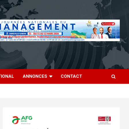
TIONAL
ANNONCES
CONTACT