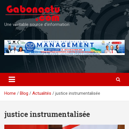
Skip
to
content
Une véritable source d'information
Home
Blog
Actualités
justice instrumentalisée
justice instrumentalisée