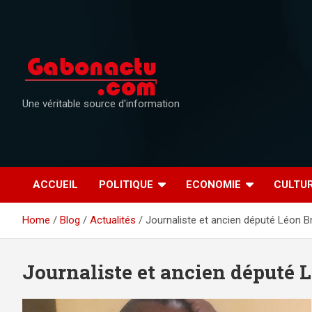
Skip
to
content
Une véritable source d'information
ACCUEIL
POLITIQUE
ECONOMIE
CULTU
Home
Blog
Actualités
Journaliste et ancien député Léon 
Journaliste et ancien député