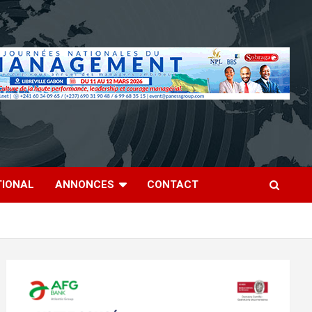
TIONAL
ANNONCES
CONTACT