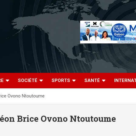
RE
SOCIÉTÉ
SPORTS
SANTÉ
INTERNA
Brice Ovono Ntoutoume
 Léon Brice Ovono Ntoutoume