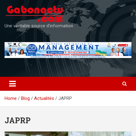
Skip
to
content
Une véritable source d'information
Home
Blog
Actualités
JAPRP
JAPRP