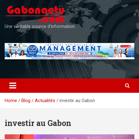
Skip
to
content
Une véritable source d'information
Home
Blog
Actualités
investir au Gabon
investir au Gabon