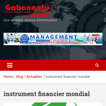
Skip
to
content
Une véritable source d'information
Home
Blog
Actualités
instrument financier mondial
instrument financier mondial