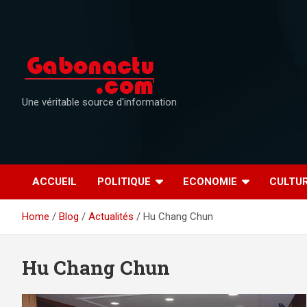
Skip
to
content
Une véritable source d'information
ACCUEIL
POLITIQUE
ECONOMIE
CULTU
Home
Blog
Actualités
Hu Chang Chun
Hu Chang Chun