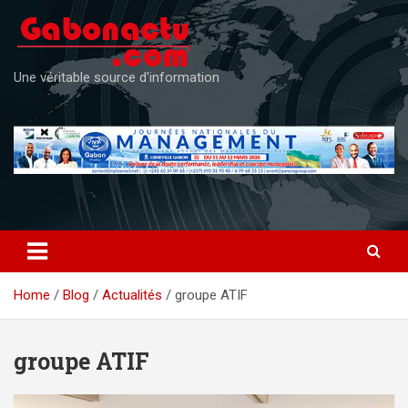
Skip
to
content
Une véritable source d'information
Home
Blog
Actualités
groupe ATIF
groupe ATIF