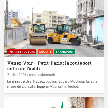
⁠INFRASTRUCTURE
SOCIÉTÉ
TRANSPORT
Venez-Voir – Petit-Paris : la route sort
enfin de l’oubli
7 juillet 2026
christinabenneth
Le ministre des Travaux publics, Edgard Moukoumbi, et le
maire de Libreville, Eugène Mba, ont effectué…