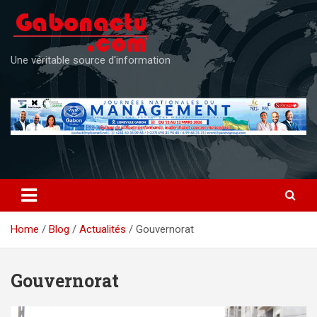
Skip
to
content
Une véritable source d'information
Home
Blog
Actualités
Gouvernorat
Gouvernorat