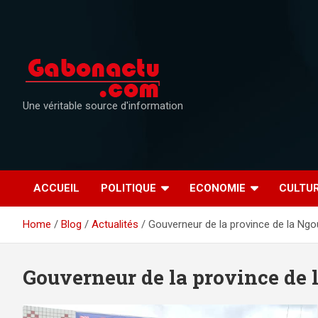
Skip
to
content
Une véritable source d'information
ACCUEIL
POLITIQUE
ECONOMIE
CULTU
Home
Blog
Actualités
Gouverneur de la province de la Ngo
Gouverneur de la province de 