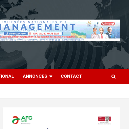
TIONAL
ANNONCES
CONTACT